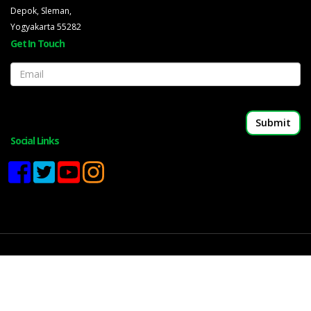
Depok, Sleman,
Yogyakarta 55282
Get In Touch
Email
Social Links