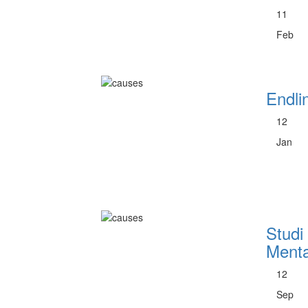
11
Feb
Endli
12
Jan
Studi
Menta
12
Sep