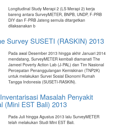
Longitudinal Study Merapi 2 (LS Merapi 2) kerja
bareng antara SurveyMETER, BNPB, UNDP, F-PRB
DIY dan F-PRB Jateng semula ditargetkan
dilaksanakan b
ne Survey SUSETI (RASKIN) 2013
Pada awal Desember 2013 hingga akhir Januari 2014
mendatang, SurveyMETER kembali diamanati The
Jameel Poverty Action Lab (J-PAL) dan Tim Nasional
Percepatan Penanggulangan Kemiskinan (TNP2K)
untuk melakukan Survei Sosial Ekonomi Rumah
Tangga Indonesia (SUSETI-RASKIN).
 Inventarisasi Masalah Penyakit
l (Mini EST Bali) 2013
Pada Juli hingga Agustus 2013 lalu SurveyMETER
telah melakukan Studi Mini EST Bali.