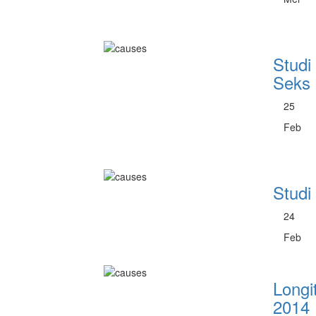
Studi
Seks
25
Feb
Studi
24
Feb
Longi
2014