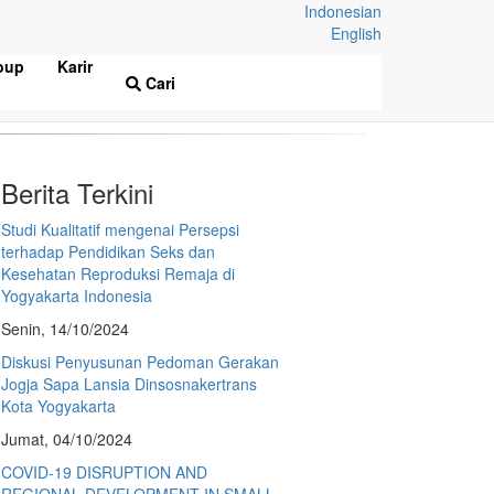
Indonesian
English
oup
Karir
i studi untuk mengetahui efektivitas kebijakan
Cari
Berita Terkini
Studi Kualitatif mengenai Persepsi
terhadap Pendidikan Seks dan
Kesehatan Reproduksi Remaja di
Yogyakarta Indonesia
Senin, 14/10/2024
Diskusi Penyusunan Pedoman Gerakan
Jogja Sapa Lansia Dinsosnakertrans
Kota Yogyakarta
Jumat, 04/10/2024
COVID-19 DISRUPTION AND