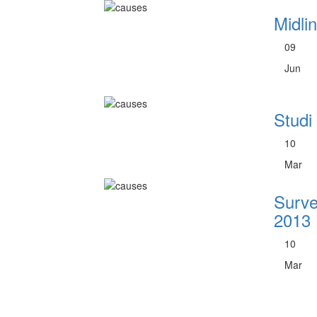
Midli
09
Jun
Studi
10
Mar
Surve
2013
10
Mar
Pagination