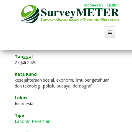
Lompat
Indonesian
English
ke
isi
utama
Tanggal
27 Juli 2020
Kata Kunci
kesejahteraan sosial, ekonomi, ilmu pengetahuan
dan teknologi, politik, budaya, demografi
Lokasi
Indonesia
Tipe
Laporan Penelitian