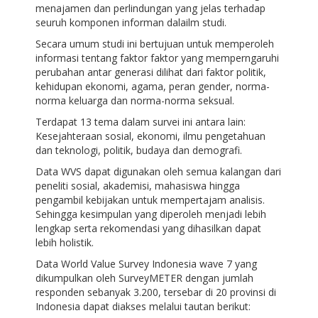
menajamen dan perlindungan yang jelas terhadap
seuruh komponen informan dalailm studi.
Secara umum studi ini bertujuan untuk memperoleh
informasi tentang faktor faktor yang memperngaruhi
perubahan antar generasi dilihat dari faktor politik,
kehidupan ekonomi, agama, peran gender, norma-
norma keluarga dan norma-norma seksual.
Terdapat 13 tema dalam survei ini antara lain:
Kesejahteraan sosial, ekonomi, ilmu pengetahuan
dan teknologi, politik, budaya dan demografi.
Data WVS dapat digunakan oleh semua kalangan dari
peneliti sosial, akademisi, mahasiswa hingga
pengambil kebijakan untuk mempertajam analisis.
Sehingga kesimpulan yang diperoleh menjadi lebih
lengkap serta rekomendasi yang dihasilkan dapat
lebih holistik.
Data World Value Survey Indonesia wave 7 yang
dikumpulkan oleh SurveyMETER dengan jumlah
responden sebanyak 3.200, tersebar di 20 provinsi di
Indonesia dapat diakses melalui tautan berikut: