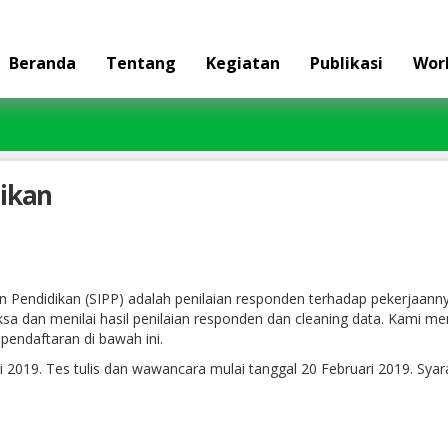
Beranda
Tentang
Kegiatan
Publikasi
Wor
dikan
n Pendidikan (SIPP) adalah penilaian responden terhadap pekerjaannya
a dan menilai hasil penilaian responden dan cleaning data. Kami 
endaftaran di bawah ini.
i 2019. Tes tulis dan wawancara mulai tanggal 20 Februari 2019. Syar