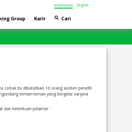
Indonesian
English
king Group
Karir
Cari
. Untuk itu dibutuhkan 10 orang asisten peneliti
mengundang teman-teman yang bergelar sarjana
at dan ketentuan pelamar :