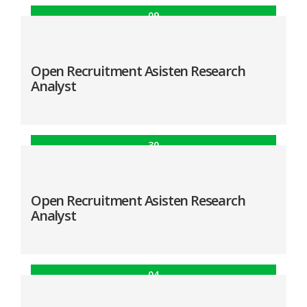
09
Des
Lowongan Asisten Peneliti Lapangan
Open Recruitment Asisten Research
Analyst
30
Sep
Open Recruitment Asisten Research Analyst
Open Recruitment Asisten Research
Analyst
04
Agu