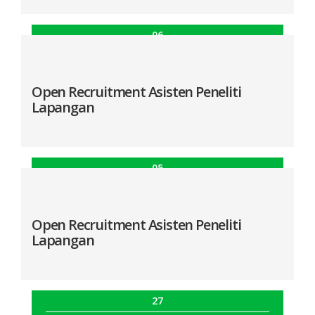
06
Jan
Open Recruitment Asisten Research Analyst
Open Recruitment Asisten Peneliti
Lapangan
05
Agu
Open Recruitment Asisten Peneliti Lapangan
Open Recruitment Asisten Peneliti
Lapangan
27