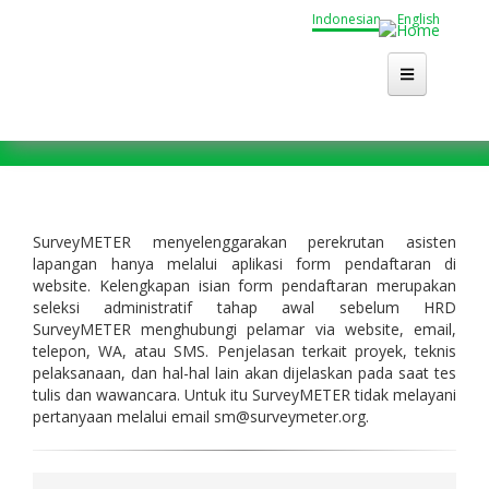
Lompat
Indonesian
English
ke
isi
utama
SurveyMETER menyelenggarakan perekrutan asisten
lapangan hanya melalui aplikasi form pendaftaran di
website. Kelengkapan isian form pendaftaran merupakan
seleksi administratif tahap awal sebelum HRD
SurveyMETER menghubungi pelamar via website, email,
telepon, WA, atau SMS. Penjelasan terkait proyek, teknis
pelaksanaan, dan hal-hal lain akan dijelaskan pada saat tes
tulis dan wawancara. Untuk itu SurveyMETER tidak melayani
pertanyaan melalui email sm@surveymeter.org.