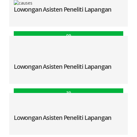
Lowongan Asisten Peneliti Lapangan
09
Mei
SurveyMETER menyelenggarakan perekrutan
asisten lapangan
Lowongan Asisten Peneliti Lapangan
30
Agu
Lowongan Asisten Peneliti Lapangan
Lowongan Asisten Peneliti Lapangan