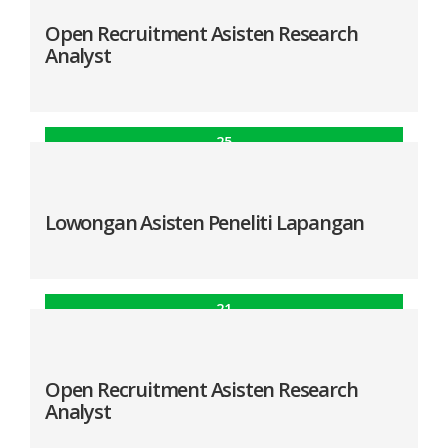
Open Recruitment Asisten Research Analyst
Open Recruitment Asisten Research
Analyst
25
Mei
Open Recruitment Asisten Research Analyst
Lowongan Asisten Peneliti Lapangan
21
Feb
Lowongan Asisten Peneliti Lapangan
Open Recruitment Asisten Research
Analyst