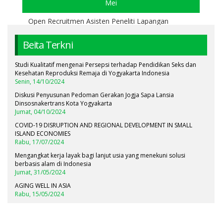
Mei
Open Recruitmen Asisten Peneliti Lapangan
Beita Terkni
Studi Kualitatif mengenai Persepsi terhadap Pendidikan Seks dan
Kesehatan Reproduksi Remaja di Yogyakarta Indonesia
Senin, 14/10/2024
Diskusi Penyusunan Pedoman Gerakan Jogja Sapa Lansia
Dinsosnakertrans Kota Yogyakarta
Jumat, 04/10/2024
COVID-19 DISRUPTION AND REGIONAL DEVELOPMENT IN SMALL
ISLAND ECONOMIES
Rabu, 17/07/2024
Mengangkat kerja layak bagi lanjut usia yang menekuni solusi
berbasis alam di Indonesia
Jumat, 31/05/2024
AGING WELL IN ASIA
Rabu, 15/05/2024