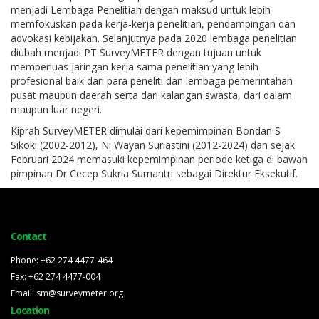
menjadi Lembaga Penelitian dengan maksud untuk lebih
memfokuskan pada kerja-kerja penelitian, pendampingan dan
advokasi kebijakan. Selanjutnya pada 2020 lembaga penelitian
diubah menjadi PT SurveyMETER dengan tujuan untuk
memperluas jaringan kerja sama penelitian yang lebih
profesional baik dari para peneliti dan lembaga pemerintahan
pusat maupun daerah serta dari kalangan swasta, dari dalam
maupun luar negeri.
Kiprah SurveyMETER dimulai dari kepemimpinan Bondan S
Sikoki (2002-2012), Ni Wayan Suriastini (2012-2024) dan sejak
Februari 2024 memasuki kepemimpinan periode ketiga di bawah
pimpinan Dr Cecep Sukria Sumantri sebagai Direktur Eksekutif.
Contact
Phone: +62 274 4477-464
Fax: +62 274 4477-004
Email: sm@surveymeter.org
Location