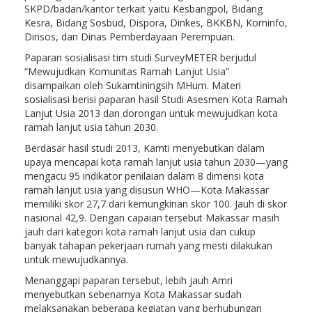
SKPD/badan/kantor terkait yaitu Kesbangpol, Bidang
Kesra, Bidang Sosbud, Dispora, Dinkes, BKKBN, Kominfo,
Dinsos, dan Dinas Pemberdayaan Perempuan.
Paparan sosialisasi tim studi SurveyMETER berjudul
“Mewujudkan Komunitas Ramah Lanjut Usia”
disampaikan oleh Sukamtiningsih MHum. Materi
sosialisasi berisi paparan hasil Studi Asesmen Kota Ramah
Lanjut Usia 2013 dan dorongan untuk mewujudkan kota
ramah lanjut usia tahun 2030.
Berdasar hasil studi 2013, Kamti menyebutkan dalam
upaya mencapai kota ramah lanjut usia tahun 2030—yang
mengacu 95 indikator penilaian dalam 8 dimensi kota
ramah lanjut usia yang disusun WHO—Kota Makassar
memiliki skor 27,7 dari kemungkinan skor 100. Jauh di skor
nasional 42,9. Dengan capaian tersebut Makassar masih
jauh dari kategori kota ramah lanjut usia dan cukup
banyak tahapan pekerjaan rumah yang mesti dilakukan
untuk mewujudkannya.
Menanggapi paparan tersebut, lebih jauh Amri
menyebutkan sebenarnya Kota Makassar sudah
melaksanakan beberapa kegiatan yang berhubungan