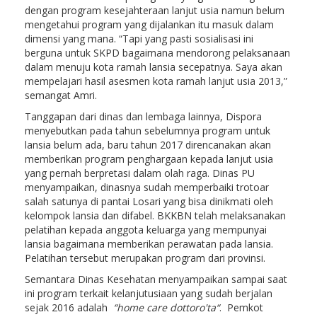
dengan program kesejahteraan lanjut usia namun belum
mengetahui program yang dijalankan itu masuk dalam
dimensi yang mana. “Tapi yang pasti sosialisasi ini
berguna untuk SKPD bagaimana mendorong pelaksanaan
dalam menuju kota ramah lansia secepatnya. Saya akan
mempelajari hasil asesmen kota ramah lanjut usia 2013,”
semangat Amri.
Tanggapan dari dinas dan lembaga lainnya, Dispora
menyebutkan pada tahun sebelumnya program untuk
lansia belum ada, baru tahun 2017 direncanakan akan
memberikan program penghargaan kepada lanjut usia
yang pernah berpretasi dalam olah raga. Dinas PU
menyampaikan, dinasnya sudah memperbaiki trotoar
salah satunya di pantai Losari yang bisa dinikmati oleh
kelompok lansia dan difabel. BKKBN telah melaksanakan
pelatihan kepada anggota keluarga yang mempunyai
lansia bagaimana memberikan perawatan pada lansia.
Pelatihan tersebut merupakan program dari provinsi.
Semantara Dinas Kesehatan menyampaikan sampai saat
ini program terkait kelanjutusiaan yang sudah berjalan
sejak 2016 adalah
“home care dottoro'ta“
. Pemkot