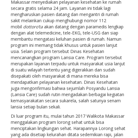
Makassar menyediakan pelayanan kesehatan ke rumah
secara gratis selama 24 jam. Layanan ini tidak lagi
mengharuskan pasien datang dan mengantri di rumah
sakit melainkan cukup menghubungi nomor 112
mobil
dottoro’ta
akan datang dengan paramedis lengkap
dengan alat telemedicine, tele-EKG, tele-USG dan siap
membantu mengatasi keluhan pasien di rumah. Namun
program ini memang tidak khusus untuk pasien lanjut
usia. Selain program tersebut Dinas Kesehatan
mencanangkan program Lansia Care. Program tersebut
merupakan layanan terpadu untuk masyarakat usia lanjut
di suatu wilayah tertentu yang digerakkan dan sudah
disepakati oleh masyarakat di mana mereka bisa
mendapatkan pelayanan kesehatan. Dinas Kesehatan
juga mengonfirmasi bahwa sejumlah Posyandu Lansia
(Lansia Care) sudah rutin mengadakan berbagai kegiatan
kemasyarakatan secara sukarela, salah satunya senam
lansia setiap bulan sekali.
Di luar program itu, mulai tahun 2017 Walikota Makassar
menggalakan program lorong sehat untuk bisa
menciptakan lingkungan sehat. Harapannya Lorong sehat
yang ada disetiap kelurahan ditata sedemikian rapi, jalan