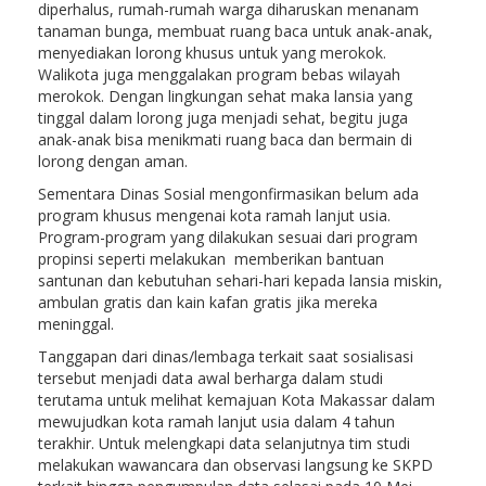
diperhalus, rumah-rumah warga diharuskan menanam
tanaman bunga, membuat ruang baca untuk anak-anak,
menyediakan lorong khusus untuk yang merokok.
Walikota juga menggalakan program bebas wilayah
merokok. Dengan lingkungan sehat maka lansia yang
tinggal dalam lorong juga menjadi sehat, begitu juga
anak-anak bisa menikmati ruang baca dan bermain di
lorong dengan aman.
Sementara Dinas Sosial mengonfirmasikan belum ada
program khusus mengenai kota ramah lanjut usia.
Program-program yang dilakukan sesuai dari program
propinsi seperti melakukan memberikan bantuan
santunan dan kebutuhan sehari-hari kepada lansia miskin,
ambulan gratis dan kain kafan gratis jika mereka
meninggal.
Tanggapan dari dinas/lembaga terkait saat sosialisasi
tersebut menjadi data awal berharga dalam studi
terutama untuk melihat kemajuan Kota Makassar dalam
mewujudkan kota ramah lanjut usia dalam 4 tahun
terakhir. Untuk melengkapi data selanjutnya tim studi
melakukan wawancara dan observasi langsung ke SKPD