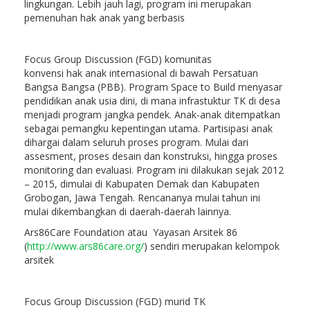
lingkungan. Lebih jauh lagi, program ini merupakan
pemenuhan hak anak yang berbasis
Focus Group Discussion (FGD) komunitas
konvensi hak anak internasional di bawah Persatuan
Bangsa Bangsa (PBB). Program Space to Build menyasar
pendidikan anak usia dini, di mana infrastuktur TK di desa
menjadi program jangka pendek. Anak-anak ditempatkan
sebagai pemangku kepentingan utama. Partisipasi anak
dihargai dalam seluruh proses program. Mulai dari
assesment, proses desain dan konstruksi, hingga proses
monitoring dan evaluasi. Program ini dilakukan sejak 2012
– 2015, dimulai di Kabupaten Demak dan Kabupaten
Grobogan, Jawa Tengah. Rencananya mulai tahun ini
mulai dikembangkan di daerah-daerah lainnya.
Ars86Care Foundation atau Yayasan Arsitek 86
(
http://www.ars86care.org/
) sendiri merupakan kelompok
arsitek
Focus Group Discussion (FGD) murid TK