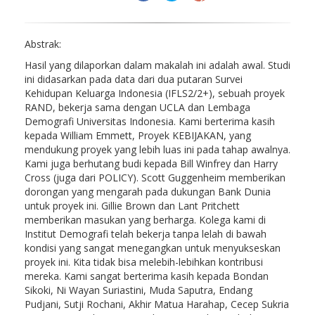
Abstrak:
Hasil yang dilaporkan dalam makalah ini adalah awal. Studi
ini didasarkan pada data dari dua putaran Survei
Kehidupan Keluarga Indonesia (IFLS2/2+), sebuah proyek
RAND, bekerja sama dengan UCLA dan Lembaga
Demografi Universitas Indonesia. Kami berterima kasih
kepada William Emmett, Proyek KEBIJAKAN, yang
mendukung proyek yang lebih luas ini pada tahap awalnya.
Kami juga berhutang budi kepada Bill Winfrey dan Harry
Cross (juga dari POLICY). Scott Guggenheim memberikan
dorongan yang mengarah pada dukungan Bank Dunia
untuk proyek ini. Gillie Brown dan Lant Pritchett
memberikan masukan yang berharga. Kolega kami di
Institut Demografi telah bekerja tanpa lelah di bawah
kondisi yang sangat menegangkan untuk menyukseskan
proyek ini. Kita tidak bisa melebih-lebihkan kontribusi
mereka. Kami sangat berterima kasih kepada Bondan
Sikoki, Ni Wayan Suriastini, Muda Saputra, Endang
Pudjani, Sutji Rochani, Akhir Matua Harahap, Cecep Sukria