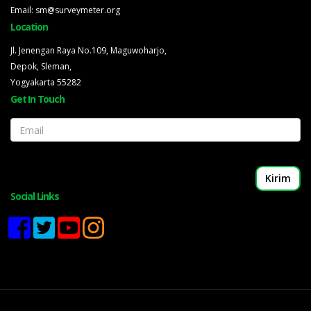
Email: sm@surveymeter.org
Location
Jl. Jenengan Raya No.109, Maguwoharjo,
Depok, Sleman,
Yogyakarta 55282
Get In Touch
Email
Social Links