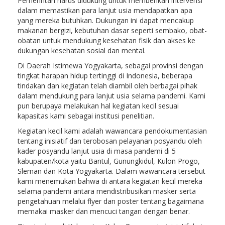
Pemerintah harus didukung untuk memberikan intervensi
dalam memastikan para lanjut usia mendapatkan apa
yang mereka butuhkan. Dukungan ini dapat mencakup
makanan bergizi, kebutuhan dasar seperti sembako, obat-
obatan untuk mendukung kesehatan fisik dan akses ke
dukungan kesehatan sosial dan mental.
Di Daerah Istimewa Yogyakarta, sebagai provinsi dengan
tingkat harapan hidup tertinggi di Indonesia, beberapa
tindakan dan kegiatan telah diambil oleh berbagai pihak
dalam mendukung para lanjut usia selama pandemi. Kami
pun berupaya melakukan hal kegiatan kecil sesuai
kapasitas kami sebagai institusi penelitian.
Kegiatan kecil kami adalah wawancara pendokumentasian
tentang inisiatif dan terobosan pelayanan posyandu oleh
kader posyandu lanjut usia di masa pandemi di 5
kabupaten/kota yaitu Bantul, Gunungkidul, Kulon Progo,
Sleman dan Kota Yogyakarta. Dalam wawancara tersebut
kami menemukan bahwa di antara kegiatan kecil mereka
selama pandemi antara mendistribusikan masker serta
pengetahuan melalui flyer dan poster tentang bagaimana
memakai masker dan mencuci tangan dengan benar.