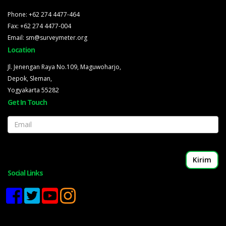
Phone: +62 274 4477-464
Fax: +62 274 4477-004
Email: sm@surveymeter.org
Location
Jl. Jenengan Raya No.109, Maguwoharjo,
Depok, Sleman,
Yogyakarta 55282
Get In Touch
Email
Social Links