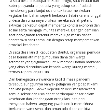
Di satu desa di Kabupaten Kulon Progo, satu inisiatif dari
kader posyandu lanjut usia yang cukup solutif adalah
mendorong para lanjut usia untuk tetap melakukan
kegiatan tambahan seperti berkebun. Selain karena tinggal
di desa dan umumnya profesi mereka adalah petani,
aktivitas berkebun dapat membantu kondisi ekonomi dan
sosial serta menjaga imunitas mereka. Dengan demikian
saat berkegiatan tersebut mereka juga masih dapat
berinteraksi satu sama lain dengan tetap memperhatikan
protokol kesehatan.
Di satu desa lain di Kabupaten Bantul, organisasi pemuda
desa berinisiatif mengumpulkan dana dari warga
setempat yang digunakan untuk membeli bahan makanan
yang akan didistribusikan kepada warga kurang mampu,
termasuk para lanjut usia.
Dari berkegiatan wawancara kecil di masa pandemi
tersebut, sungguhnya banyak pelajaran yang dapat kami
dan kita pelajari. Bahwa kepedulian kecil masyarakat di
semua sektor dan usia dapat berdampak besar dalam
kesehatan dan kebahagiaan orang lain. Kita perlu
menyadari bahwa tanggung jawab untuk memelihara
lingkungan yang sehat dan aman ada di tangan kita