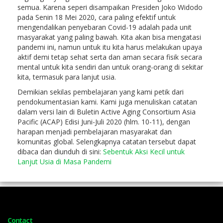
semua. Karena seperi disampaikan Presiden Joko Widodo
pada Senin 18 Mei 2020, cara paling efektif untuk
mengendalikan penyebaran Covid-19 adalah pada unit
masyarakat yang paling bawah. Kita akan bisa mengatasi
pandemi ini, namun untuk itu kita harus melakukan upaya
aktif demi tetap sehat serta dan aman secara fisik secara
mental untuk kita sendiri dan untuk orang-orang di sekitar
kita, termasuk para lanjut usia.
Demikian sekilas pembelajaran yang kami petik dari
pendokumentasian kami. Kami juga menuliskan catatan
dalam versi lain di Buletin Active Aging Consortium Asia
Pacific (ACAP) Edisi Juni-Juli 2020 (hlm. 10-11), dengan
harapan menjadi pembelajaran masyarakat dan
komunitas global. Selengkapnya catatan tersebut dapat
dibaca dan diunduh di sini:
Sebentuk Aksi Kecil untuk
Lanjut Usia di Masa Pandemi
Contact