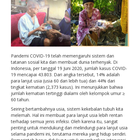
Pandemi COVID-19 telah memengaruhi sistem dan
tatanan sosial kita dan membuat dunia terhenyak. Di
Indonesia, per tanggal 19 Juni 2020, jumlah kasus COVID-
19 mencapai 43.803. Dari angka tersebut, 14% adalah
para lanjut usia (usia 60 dan lebih tua) dan 44% dari
tingkat kematian (2,373 kasus). Ini menunjukkan bahwa
jumlah kematian tertinggi dialami oleh kelompok umur ≥
60 tahun.
Seiring bertambahnya usia, sistem kekebalan tubuh kita
melemah. Hal ini membuat para lanjut usia lebih rentan
terhadap semua jenis infeksi. Oleh karena itu, sangat
penting untuk mendukung dan melindungi para lanjut usia
selama pandemi ini, terutama mereka yang hidup sendiri.