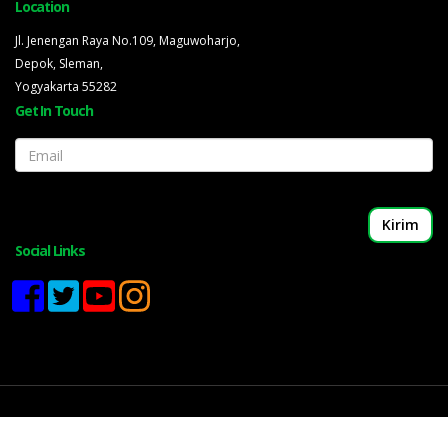
Location
Jl. Jenengan Raya No.109, Maguwoharjo,
Depok, Sleman,
Yogyakarta 55282
Get In Touch
Email
Social Links