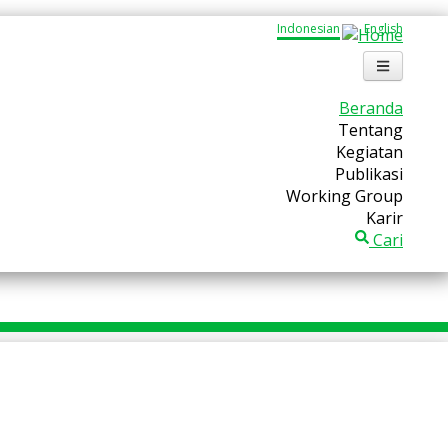
Indonesian
English
Beranda
Tentang
Kegiatan
Publikasi
Working Group
Karir
Cari