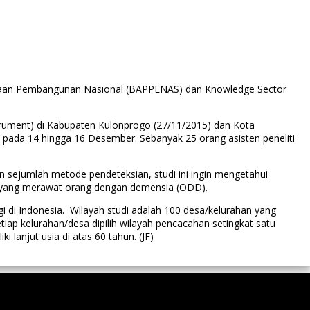
ncanaan Pembangunan Nasional (BAPPENAS) dan Knowledge Sector
 instrument) di Kabupaten Kulonprogo (27/11/2015) dan Kota
an pada 14 hingga 16 Desember. Sebanyak 25 orang asisten peneliti
 sejumlah metode pendeteksian, studi ini ingin mengetahui
ga yang merawat orang dengan demensia (ODD).
gi di Indonesia. Wilayah studi adalah 100 desa/kelurahan yang
iap kelurahan/desa dipilih wilayah pencacahan setingkat satu
lanjut usia di atas 60 tahun. (JF)