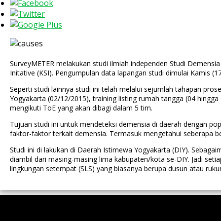
SurveyMETER melakukan studi ilmiah independen Studi Demensia 
Initative (KSI). Pengumpulan data lapangan studi dimulai Kamis (
Seperti studi lainnya studi ini telah melalui sejumlah tahapan pro
Yogyakarta (02/12/2015), training listing rumah tangga (04 hingg
mengikuti ToE yang akan dibagi dalam 5 tim.
Tujuan studi ini untuk mendeteksi demensia di daerah dengan pop
faktor-faktor terkait demensia. Termasuk mengetahui seberapa 
Studi ini di lakukan di Daerah Istimewa Yogyakarta (DIY). Sebagai
diambil dari masing-masing lima kabupaten/kota se-DIY. Jadi seti
lingkungan setempat (SLS) yang biasanya berupa dusun atau rukun w