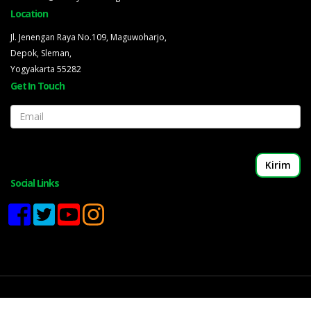
Location
Jl. Jenengan Raya No.109, Maguwoharjo,
Depok, Sleman,
Yogyakarta 55282
Get In Touch
Email
Social Links